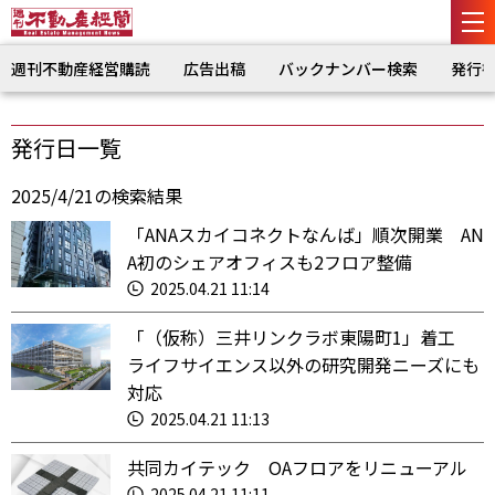
週刊不動産経営購読
広告出稿
バックナンバー検索
発行
発行日一覧
2025/4/21の検索結果
「ANAスカイコネクトなんば」順次開業 AN
A初のシェアオフィスも2フロア整備
2025.04.21 11:14
「（仮称）三井リンクラボ東陽町1」着工
ライフサイエンス以外の研究開発ニーズにも
対応
2025.04.21 11:13
共同カイテック OAフロアをリニューアル
2025.04.21 11:11