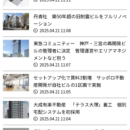
丹青社 築50年超の旧耐震ビルをフルリノベ
ーション
2025.04.21 11:08
東急コミュニティー 神戸・三宮の再開発ビ
ルの管理者に決定 管理運営やエリアマネジ
メントなど担う
2025.04.21 11:07
セットアップ化で賃料3割増 サッポロ不動
産開発が自社ビルの1区画で実施
2025.04.21 11:05
大成有楽不動産 「テラス大塚」着工 個別
宅配システムを初採用
2025.04.21 11:04