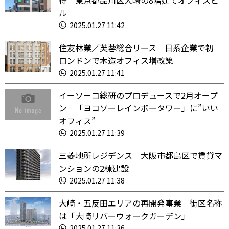
得 東京都品川区大崎の8階建てオフィスビ
ル
2025.01.27 11:42
住友林業／芙蓉総合リース 日系企業で初
ロンドンで木造オフィス増改築
2025.01.27 11:41
イーソーコ総研のプロデュースで2月オープ
ン 「ヨコソーレインボータワー」に”いい
オフィス”
2025.01.27 11:39
三菱地所レジデンス 大阪市都島区で賃貸マ
ンションの2棟建設
2025.01.27 11:38
大崎・五反田エリアの再開発事業 街区名称
は「大崎リバーウォークガーデン」
2025.01.27 11:36