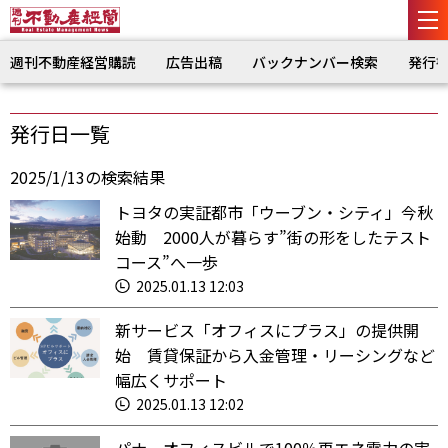
週刊不動産経営購読
広告出稿
バックナンバー検索
発行
発行日一覧
2025/1/13の検索結果
トヨタの実証都市「ウーブン・シティ」今秋
始動 2000人が暮らす”街の形をしたテスト
コース”へ一歩
2025.01.13 12:03
新サービス「オフィスにプラス」の提供開
始 賃貸保証から入金管理・リーシングなど
幅広くサポート
2025.01.13 12:02