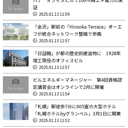
パナ オフィスビルで100％再エネ電力の実
証
2025.01.13 11:59
「金沢」駅前の「Hirooka Terrace」オーエ
フが統合ネットワーク整備で参画
2025.01.13 11:57
「日証館」が都の歴史的建造物に 1928年
竣工現役のオフィスビル
2025.01.13 11:57
ビルエネルギーマネージャー 第4回資格認
定講習会はオンラインで2月に開催
2025.01.13 11:54
「札幌」駅徒歩7分に605室の大型ホテル
「札幌ホテルbyグランベル」3月1日に開業
2025.01.13 11:52