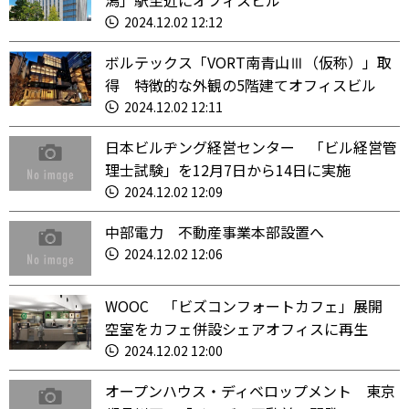
潟」駅至近にオフィスビル
2024.12.02 12:12
ボルテックス「VORT南青山Ⅲ（仮称）」取
得 特徴的な外観の5階建てオフィスビル
2024.12.02 12:11
日本ビルヂング経営センター 「ビル経営管
理士試験」を12月7日から14日に実施
2024.12.02 12:09
中部電力 不動産事業本部設置へ
2024.12.02 12:06
WOOC 「ビズコンフォートカフェ」展開
空室をカフェ併設シェアオフィスに再生
2024.12.02 12:00
オープンハウス・ディベロップメント 東京