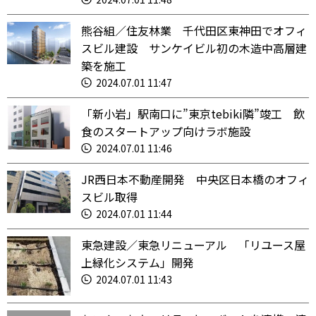
熊谷組／住友林業 千代田区東神田でオフィ
スビル建設 サンケイビル初の木造中高層建
築を施工
2024.07.01 11:47
「新小岩」駅南口に”東京tebiki隣”竣工 飲
食のスタートアップ向けラボ施設
2024.07.01 11:46
JR西日本不動産開発 中央区日本橋のオフィ
スビル取得
2024.07.01 11:44
東急建設／東急リニューアル 「リユース屋
上緑化システム」開発
2024.07.01 11:43