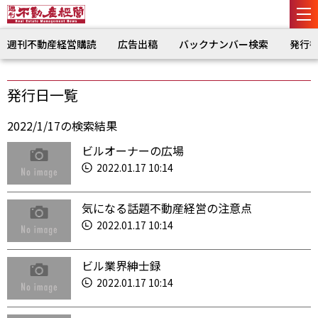
週刊不動産経営購読
広告出稿
バックナンバー検索
発行
発行日一覧
2022/1/17の検索結果
ビルオーナーの広場
2022.01.17 10:14
気になる話題不動産経営の注意点
2022.01.17 10:14
ビル業界紳士録
2022.01.17 10:14