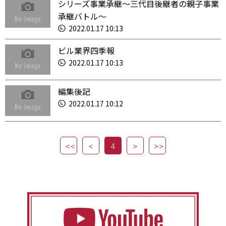
シリーズ事業承継～三代目後継者の親子事業
承継バトル～
2022.01.17 10:13
ビル業界四季報
2022.01.17 10:13
編集後記
2022.01.17 10:12
4