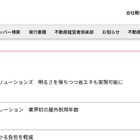
会社概
ンバー検索
発行書籍
不動産経営者倶楽部
お知らせ
不動
リューションズ 明るさを保ちつつ省エネも実現可能に
レーション 業界初の屋外耐用年数
かる負担を軽減