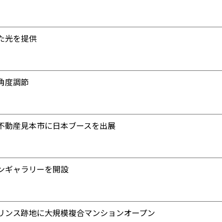
た光を提供
角度調節
不動産見本市に日本ブースを出展
ンギャラリーを開設
リンス跡地に大規模複合マンションオープン