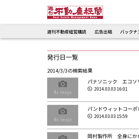
週刊不動産経営購読
広告出稿
バックナ
発行日一覧
2014/3/3の検索結果
パナソニック エコソ
2014.03.03 16:01
パンドウィットコーポ
2014.03.03 15:59
岡村製作所 全身にか