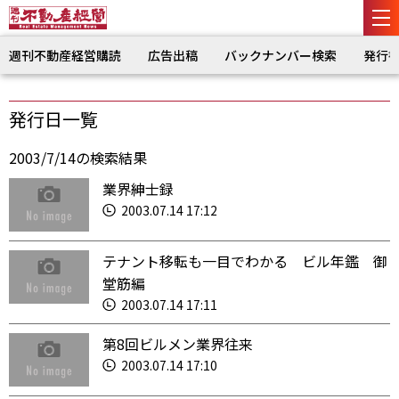
週刊不動産経営購読
広告出稿
バックナンバー検索
発行
発行日一覧
2003/7/14の検索結果
業界紳士録
2003.07.14 17:12
テナント移転も一目でわかる ビル年鑑 御
堂筋編
2003.07.14 17:11
第8回ビルメン業界往来
2003.07.14 17:10