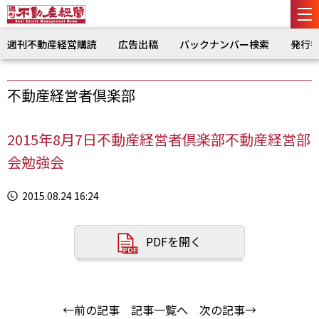
週刊不動産経営購読
広告出稿
バックナンバー検索
発行
不動産経営者倶楽部
2015年8月7日不動産経営者倶楽部不動産経営部
会勉強会
2015.08.24 16:24
PDFを開く
←前の記事
記事一覧へ
次の記事→