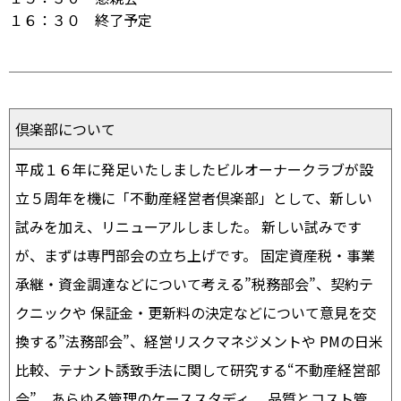
１６：３０ 終了予定
倶楽部について
平成１６年に発足いたしましたビルオーナークラブが設
立５周年を機に「不動産経営者倶楽部」として、新しい
試みを加え、リニューアルしました。 新しい試みです
が、まずは専門部会の立ち上げです。 固定資産税・事業
承継・資金調達などについて考える”税務部会”、契約テ
クニックや 保証金・更新料の決定などについて意見を交
換する”法務部会”、経営リスクマネジメントや PMの日米
比較、テナント誘致手法に関して研究する“不動産経営部
会”、あらゆる管理のケーススタディ、 品質とコスト管