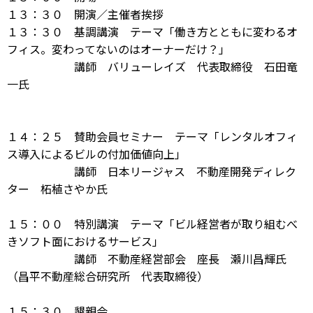
１３：３０ 開演／主催者挨拶
１３：３０ 基調講演 テーマ「働き方とともに変わるオ
フィス。変わってないのはオーナーだけ？」
講師 バリューレイズ 代表取締役 石田竜
一氏
１４：２５ 賛助会員セミナー テーマ「レンタルオフィ
ス導入によるビルの付加価値向上」
講師 日本リージャス 不動産開発ディレク
ター 柘植さやか氏
１５：００ 特別講演 テーマ「ビル経営者が取り組むべ
きソフト面におけるサービス」
講師 不動産経営部会 座長 瀬川昌輝氏
（昌平不動産総合研究所 代表取締役）
１５：３０ 懇親会