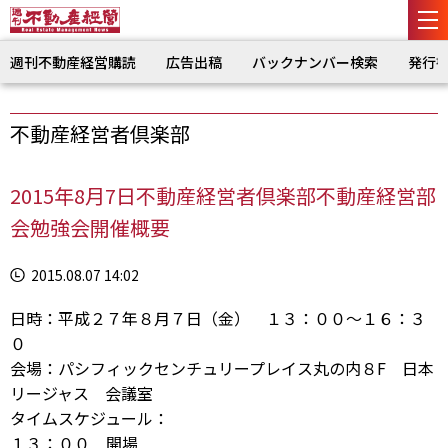
週刊不動産経営購読
広告出稿
バックナンバー検索
発行
不動産経営者倶楽部
2015年8月7日不動産経営者倶楽部不動産経営部
会勉強会開催概要
2015.08.07 14:02
日時：平成２７年８月７日（金） １３：００～１６：３
０
会場：パシフィックセンチュリープレイス丸の内８F 日本
リージャス 会議室
タイムスケジュール：
１３：００ 開場