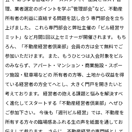
理、業者選定のポイントを学ぶ”管理部会”など、不動産
所有者の利益に直結する問題を話し合う 専門部会を立ち
上げました。 これら専門部会と弊社主催の「ビル経営サ
ミット」など月間1回以上セミナーが開催されます。 もち
ろん、「不動産経営者倶楽部」会員の方は全て無料でご
参加いただけます。 また、もうひとつは入会対象をビル
のみならず、アパート・マンション・商業施設・スポー
ツ施設・駐車場などの 所有者の方等、土地から収益を得
ている経営者の方全てへとし、大きく門戸を開きたいと
考えております。 経営者の抱える課題と悩みを解決すべ
く進化してスタートする「不動産経営者倶楽部」へぜひ
ご参加下さい。 今後も「週刊ビル経営」では、不動産を
所有する方々の臨場感あふれる生の声を紙面を通してお
伝えして参ります。 さらに、不動産経営の専門紙として