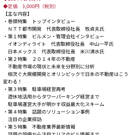
◆定価 3,000円（税別）
【主な内容】
・巻頭特集 トップインタビュー
ＮＴＴ都市開発 代表取締役社長 牧貞夫氏
・第１特集 ビルメン・管理会社インタビュー
イオンディライト 代表取締役社長 中山一平氏
日本メックス 代表取締役社長 米川清水氏
・第２特集 ２０１４年の不動産
不動産市場の現状と未来を分野別に分析
相次ぐ大規模開発とオリンピックで日本の不動産はこう
変わる！
・第３特集 駐車場経営再考
遊休地活用からタワーパーキング経営まで
駐車場運営大手が明かす収益最大化スキーム
・第４特集 話題のソリューション事例
注目の企業探訪
・第５特集 不動産業界最新情報
話題の設備から注目エリアのビル情報まで