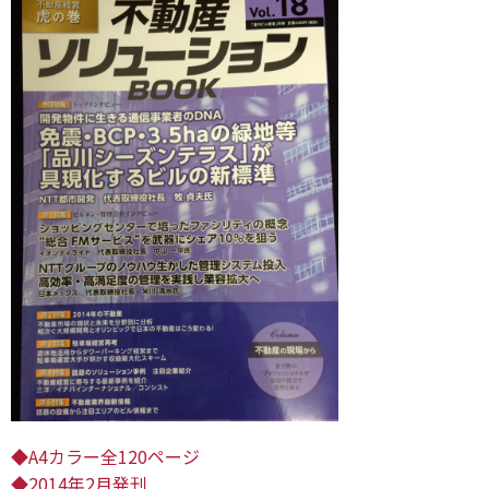
◆A4カラー全120ページ
◆2014年2月発刊