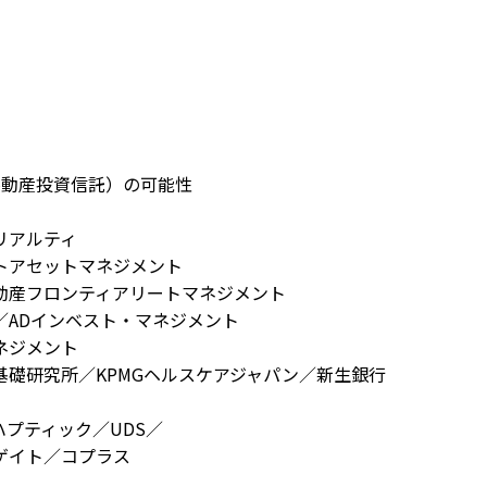
不動産投資信託）の可能性
リアルティ
トアセットマネジメント
産フロンティアリートマネジメント
ADインベスト・マネジメント
ネジメント
礎研究所／KPMGヘルスケアジャパン／新生銀行
プティック／UDS／
ゲイト／コプラス