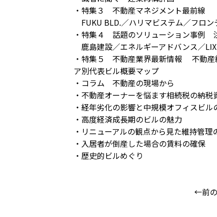
・特集３ 不動産マネジメント最前線
FUKU BLD.／ハリマビステム／フ
・特集４ 話題のソリューション事例 
鹿島建設／エネルギーアドバンス／LIX
・特集５ 不動産業界最新情報 不動産
ア別代表ビル概要マップ
・コラム 不動産の現場から
・不動産オーナーを悩ます相続税の納税
・経年劣化の影響と中規模オフィスビル
・高度経済成長期のビルの魅力
・リニューアルの観点から見た維持管理
・入居者が倒産した場合の賃料の確保
・歴史的ビルめぐり
←前