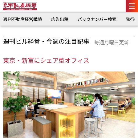
週刊不動産経営購読
広告出稿
バックナンバー検索
発行
週刊ビル経営・今週の注目記事
毎週月曜日更新
東京・新富にシェア型オフィス