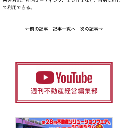
来客対応、社内ミーティング、１ｏｎ１など、目的に応じ
て利用できる。
←前の記事
記事一覧へ
次の記事→