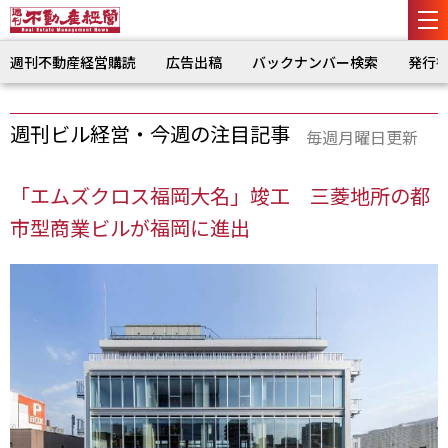
週刊不動産経営購読
広告出稿
バックナンバー検索
発行
週刊ビル経営・今週の注目記事
毎週月曜日更新
「エムズクロス福岡大名」竣工 三菱地所の都
市型商業ビルが福岡に進出