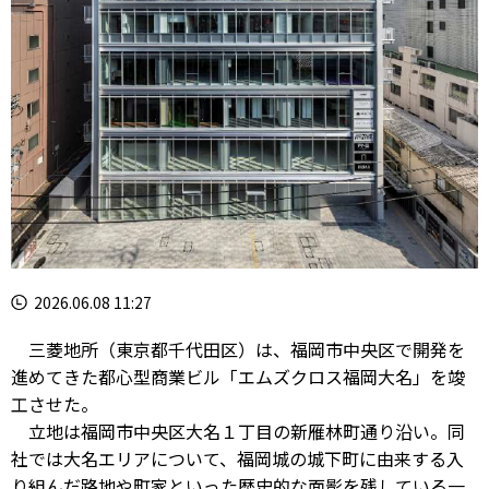
2026.06.08 11:27
三菱地所（東京都千代田区）は、福岡市中央区で開発を
進めてきた都心型商業ビル「エムズクロス福岡大名」を竣
工させた。
立地は福岡市中央区大名１丁目の新雁林町通り沿い。同
社では大名エリアについて、福岡城の城下町に由来する入
り組んだ路地や町家といった歴史的な面影を残している一