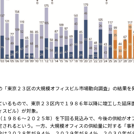
「東京２３区の大規模オフィスビル市場動向調査」の結果を
いるもので、東京２３区内で１９８６年以降に竣工した延床
ィスビル）が対象。
１９８６～２０２５年）を下回る見込みで、今後の供給がオ
定されるという。一方、大規模オフィスの供給量に対する「事
合は２０２８年が９４％、２０２９年が８４％、２０３０年が