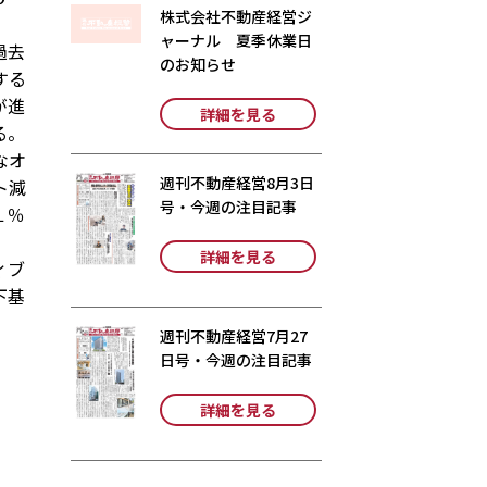
株式会社不動産経営ジ
ャーナル 夏季休業日
過去
のお知らせ
する
が進
詳細を見る
る。
なオ
週刊不動産経営8月3日
ト減
号・今週の注目記事
１％
詳細を見る
ィブ
下基
週刊不動産経営7月27
日号・今週の注目記事
詳細を見る