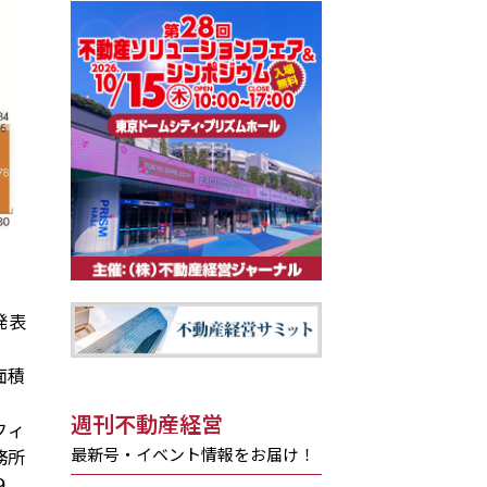
発表
面積
週刊不動産経営
フィ
最新号・イベント情報をお届け！
務所
９