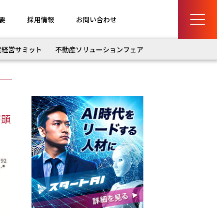
要
採用情報
お問い合わせ
産経営サミット
不動産ソリューションフェア
が顕