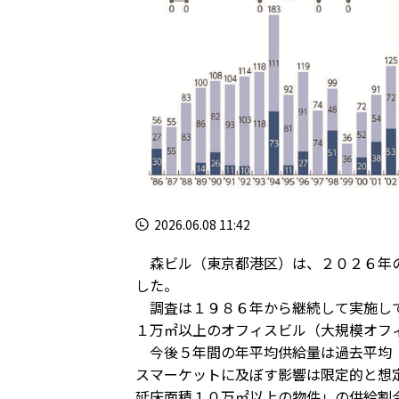
2026.06.08 11:42
森ビル（東京都港区）は、２０２６年の
した。
調査は１９８６年から継続して実施して
１万㎡以上のオフィスビル（大規模オフ
今後５年間の年平均供給量は過去平均（
スマーケットに及ぼす影響は限定的と想
延床面積１０万㎡以上の物件」の供給割