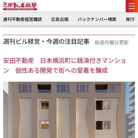
週刊不動産経営購読
広告出稿
バックナンバー検索
発行
週刊ビル経営・今週の注目記事
毎週月曜日更新
安田不動産 日本橋浜町に銭湯付きマンショ
ン 個性ある開発で街への愛着を醸成