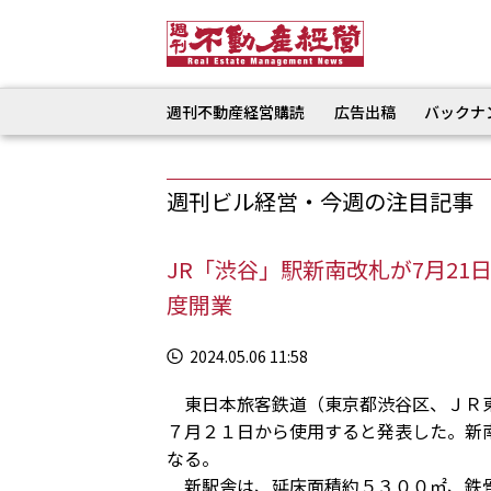
週刊不動産経営購読
広告出稿
バックナ
週刊ビル経営・今週の注目記事
JR「渋谷」駅新南改札が7月21
度開業
2024.05.06 11:58
東日本旅客鉄道（東京都渋谷区、ＪＲ東
７月２１日から使用すると発表した。新
なる。
新駅舎は、延床面積約５３００㎡、鉄骨