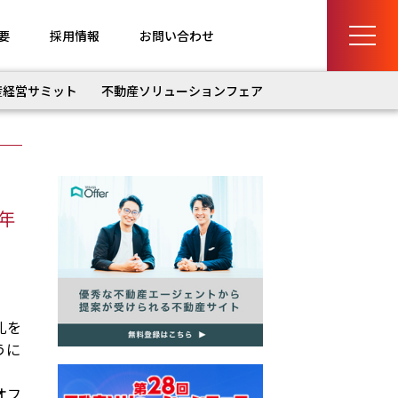
要
採用情報
お問い合わせ
産経営サミット
不動産ソリューションフェア
年
札を
うに
オフ