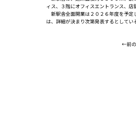
ィス、３階にオフィスエントランス、店
新駅舎全面開業は２０２６年度を予定し
は、詳細が決まり次第発表するとしてい
←前