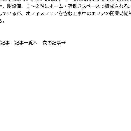
舗、駅設備、１～２階にホーム・荷捌きスペースで構成される
ているが、オフィスフロアを含む工事中のエリアの開業時期
る。
の記事
記事一覧へ
次の記事→