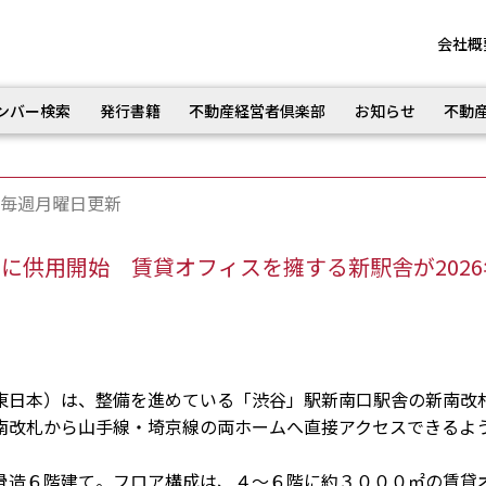
会社概
ンバー検索
発行書籍
不動産経営者倶楽部
お知らせ
不動
毎週月曜日更新
日に供用開始 賃貸オフィスを擁する新駅舎が2026
日本）は、整備を進めている「渋谷」駅新南口駅舎の新南改
南改札から山手線・埼京線の両ホームへ直接アクセスできるよ
造６階建て。フロア構成は、４～６階に約３０００㎡の賃貸