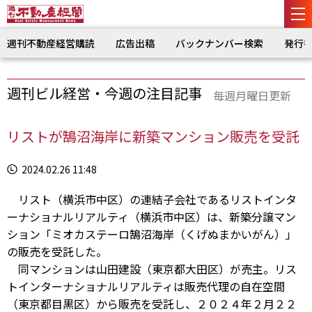
週刊不動産経営購読
広告出稿
バックナンバー検索
発行
週刊ビル経営・今週の注目記事
毎週月曜日更新
リストが鵠沼海岸に新築マンション販売を受託
2024.02.26 11:48
リスト（横浜市中区）の連結子会社であるリストインタ
ーナショナルリアルティ（横浜市中区）は、新築分譲マン
ション「ミオカステーロ鵠沼海岸（くげぬまかいがん）」
の販売を受託した。
同マンションは山田建設（東京都大田区）が売主。リス
トインターナショナルリアルティは販売代理の自在空間
（東京都目黒区）から販売を受託し、２０２４年２月２２