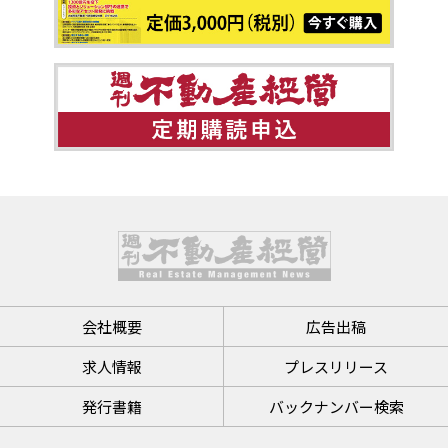
会社概要
広告出稿
求人情報
プレスリリース
発行書籍
バックナンバー検索