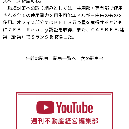
スペースを備える。
環境対策への取り組みとしては、共用部・専有部で使用
される全ての使用電力を再生可能エネルギー由来のものを
使用。オフィス部分ではＢＥＬＳ五つ星を獲得するととも
にＺＥＢ Ｒｅａｄｙ認証を取得。また、ＣＡＳＢＥＥ-建
築（新築）でＳランクを取得した。
←前の記事
記事一覧へ
次の記事→