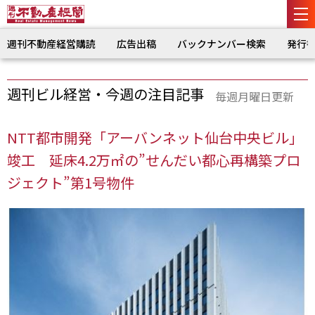
週刊不動産経営購読
広告出稿
バックナンバー検索
発行
週刊ビル経営・今週の注目記事
毎週月曜日更新
NTT都市開発「アーバンネット仙台中央ビル」
竣工 延床4.2万㎡の”せんだい都心再構築プロ
ジェクト”第1号物件