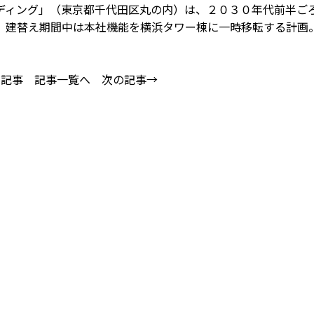
ィング」（東京都千代田区丸の内）は、２０３０年代前半ご
。建替え期間中は本社機能を横浜タワー棟に一時移転する計画
の記事
記事一覧へ
次の記事→