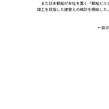
また日本郵船が本社を置く「郵船ビルデ
竣工を目指した建替えの検討を開始した
←前