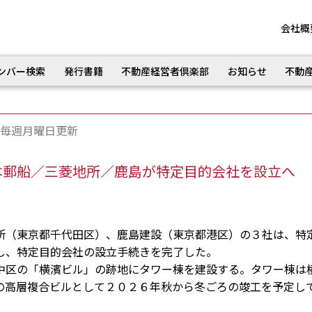
会社概
ンバー検索
発行書籍
不動産経営者倶楽部
お知らせ
不動
毎週月曜日更新
本郵船／三菱地所／鹿島が特定目的会社を設立へ
（東京都千代田区）、鹿島建設（東京都港区）の３社は、特
し、特定目的会社の設立手続きを完了した。
区の「横濱ビル」の跡地にタワー棟を建設する。タワー棟は
の高層複合ビルとして２０２６年秋から冬ごろの竣工を予定し