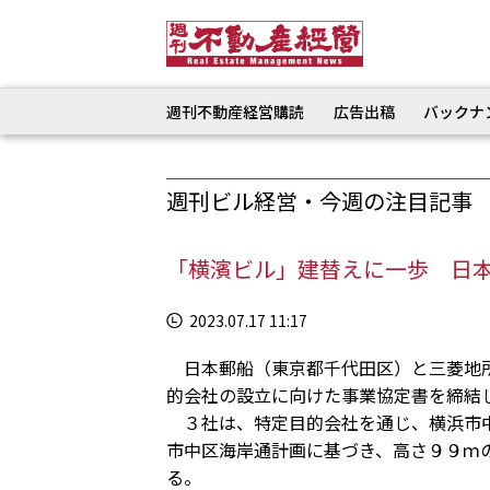
週刊不動産経営購読
広告出稿
バックナ
週刊ビル経営・今週の注目記事
「横濱ビル」建替えに一歩 日
2023.07.17 11:17
日本郵船（東京都千代田区）と三菱地所
的会社の設立に向けた事業協定書を締結
３社は、特定目的会社を通じ、横浜市中
市中区海岸通計画に基づき、高さ９９ｍ
る。