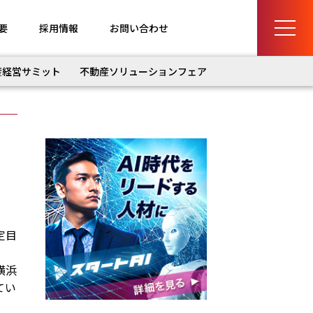
要
採用情報
お問い合わせ
産経営サミット
不動産ソリューションフェア
定目
横浜
てい