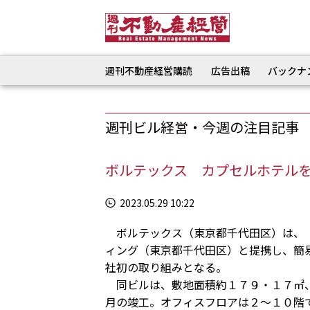
週刊不動産経営購読
広告出稿
バックナ
週刊ビル経営・今週の注目記事
ボルテックス カプセルホテル
2023.05.29 10:22
ボルテックス（東京都千代田区）は、「
ィング（東京都千代田区）と提携し、簡
社初の取り組みとなる。
同ビルは、敷地面積約１７９・１７㎡、
月の竣工。オフィスフロアは２～１０階