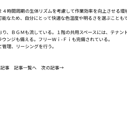
４時間周期の生体リズムを考慮して作業効率を向上させる環
可能なため、自分にとって快適な色温度や明るさを選ぶことも
り、ＢＧＭも流している。１階の共用スペースには、テナン
ラウンジも備える。フリーＷｉ-Ｆｉも完備されている。
て管理、リーシングを行う。
の記事
記事一覧へ
次の記事→