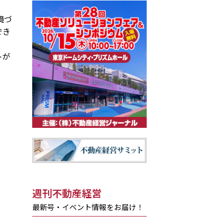
境づ
でき
トが
週刊不動産経営
最新号・イベント情報をお届け！