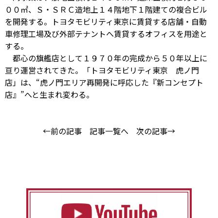
００㎡、Ｓ・ＳＲＣ造地上１４階地下１階建ての複合ビル
を開発する。トヨタモビリティ東京に賃貸する店舗・自動
車修理工場及び外部テナントへ賃貸するオフィスを用途と
する。
都心の旗艦店として１９７０年の完成から５０年以上に
亘り運営されてきた。「トヨタモビリティ東京 虎ノ門
店」は、“虎ノ門エリア再開発に呼応した『新コンセプト
店』”へと生まれ変わる。
←前の記事
記事一覧へ
次の記事→