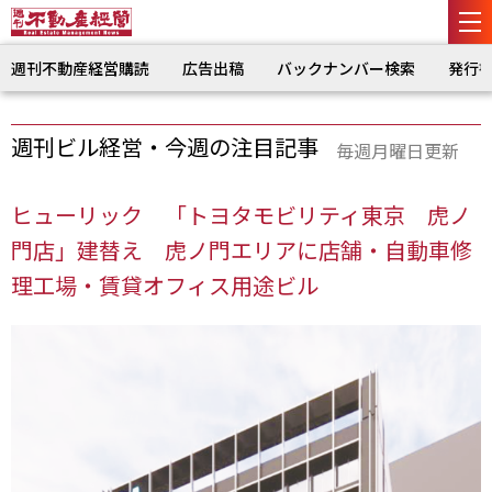
週刊不動産経営購読
広告出稿
バックナンバー検索
発行
週刊ビル経営・今週の注目記事
毎週月曜日更新
ヒューリック 「トヨタモビリティ東京 虎ノ
門店」建替え 虎ノ門エリアに店舗・自動車修
理工場・賃貸オフィス用途ビル