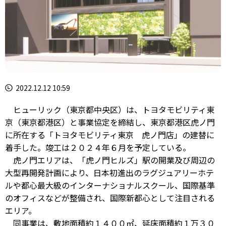
2022.12.12 10:59
ヒューリック（東京都中央区）は、トヨタモビリティ東
京（東京都港区）と事業協定を締結し、東京都港区虎ノ門
に所在する「トヨタモビリティ東京 虎ノ門店」の建替に
着手した。竣工は２０２４年６月を予定している。
虎ノ門エリアは、「虎ノ門ヒルズ」駅の開業及び周辺の
大型再開発計画により、日本初進出のラグジュアリーホテ
ルや都心最大級のインターナショナルスクール、国際基準
のオフィスなどが整備され、国際新都心として注目される
エリア。
同事業は、敷地面積約１４００㎡、延床面積約１万３０