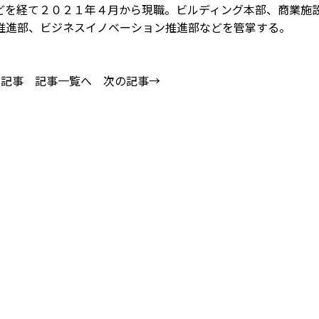
どを経て２０２１年４月から現職。ビルディング本部、商業施
推進部、ビジネスイノベーション推進部などを管掌する。
の記事
記事一覧へ
次の記事→