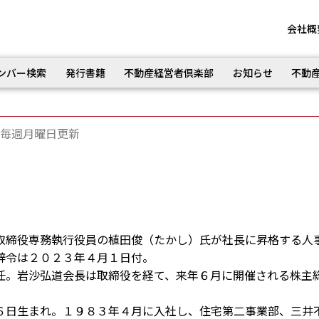
会社概
ンバー検索
発行書籍
不動産経営者倶楽部
お知らせ
不動
毎週月曜日更新
締役専務執行役員の植田俊（たかし）氏が社長に昇格する人
辞令は２０２３年４月１日付。
。岩沙弘道会長は取締役を経て、来年６月に開催される株主
日生まれ。１９８３年４月に入社し、住宅第二事業部、三井