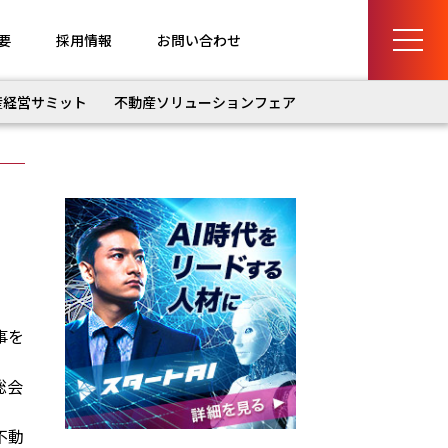
要
採用情報
お問い合わせ
産経営サミット
不動産ソリューションフェア
事を
総会
不動