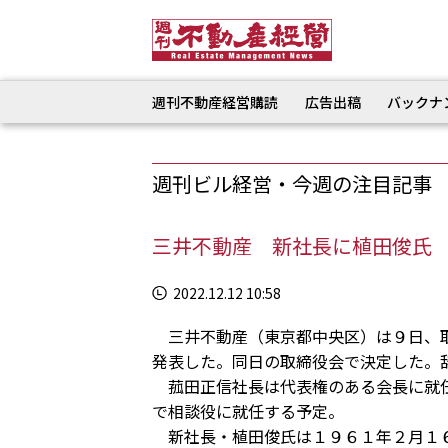
週刊不動産経営購読
広告出稿
バックナ
週刊ビル経営・今週の注目記事
三井不動産 新社長に植田俊氏
2022.12.12 10:58
三井不動産（東京都中央区）は９日、取
発表した。同日の取締役会で決定した。
菰田正信社長は代表権のある会長に就任
で相談役に就任する予定。
新社長・植田俊氏は１９６１年２月１６