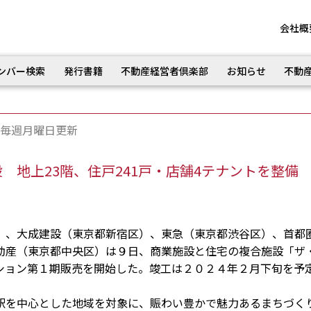
会社概
ンバー検索
発行書籍
不動産経営者倶楽部
お知らせ
不動
毎週月曜日更新
 地上23階、住戸241戸・店舗4テナントを整備
、大成建設（東京都新宿区）、東急（東京都渋谷区）、首都
動産（東京都中央区）は９日、商業施設と住宅の複合施設「ザ
ション第１期販売を開始した。竣工は２０２４年２月下旬を予
を中心とした地域を対象に、賑わい豊かで魅力あるまちづく