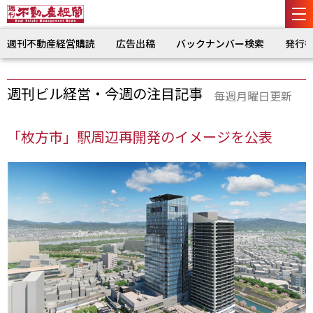
週刊不動産経営購読
広告出稿
バックナンバー検索
発行
週刊ビル経営・今週の注目記事
毎週月曜日更新
「枚方市」駅周辺再開発のイメージを公表