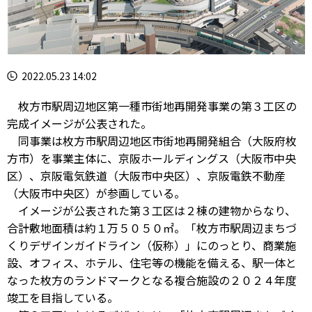
2022.05.23 14:02
枚方市駅周辺地区第一種市街地再開発事業の第３工区の
完成イメージが公表された。
同事業は枚方市駅周辺地区市街地再開発組合（大阪府枚
方市）を事業主体に、京阪ホールディングス（大阪市中央
区）、京阪電気鉄道（大阪市中央区）、京阪電鉄不動産
（大阪市中央区）が参画している。
イメージが公表された第３工区は２棟の建物からなり、
合計敷地面積は約１万５０５０㎡。「枚方市駅周辺まちづ
くりデザインガイドライン（仮称）」にのっとり、商業施
設、オフィス、ホテル、住宅等の機能を備える、駅一体と
なった枚方のランドマークとなる複合施設の２０２４年度
竣工を目指している。