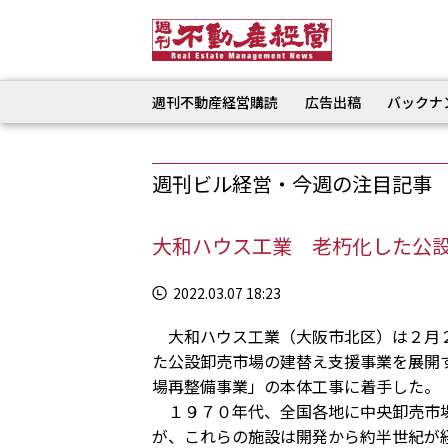
週刊不動産経営購読
広告出稿
バックナ
週刊ビル経営・今週の注目記事
大和ハウス工業 老朽化した公
2022.03.07 18:23
大和ハウス工業（大阪市北区）は２月２
た公設卸売市場の建替え支援事業を展開
場再整備事業」の本体工事に着手した。
１９７０年代、全国各地に中央卸売市場
が、これらの施設は開発から約半世紀が