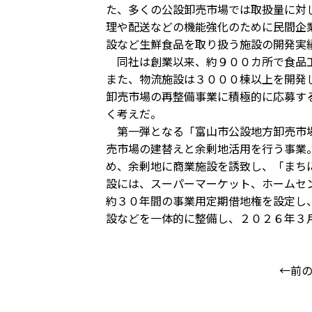
た、多くの公設卸売市場では取扱量に対
理や配送などの機能強化のために民間企
設など生鮮食品を取り扱う施設の開発実
同社は創業以来、約９００カ所で食品工
また、物流施設は３０００棟以上を開発
卸売市場の再整備事業に積極的に応募す
く考えだ。
第一弾となる「富山市公設地方卸売市場
売市場の建替えと余剰地活用を行う事業
め、余剰地に商業施設を誘致し、「まち
設には、スーパーマーケット、ホームセ
約３０年間の事業用定期借地権を設定し
設などを一体的に整備し、２０２６年３
←前