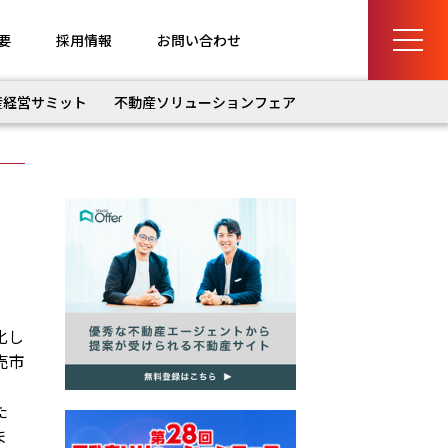
要
採用情報
お問い合わせ
産経営サミット
不動産ソリューションフェア
化し
売市
た
ま