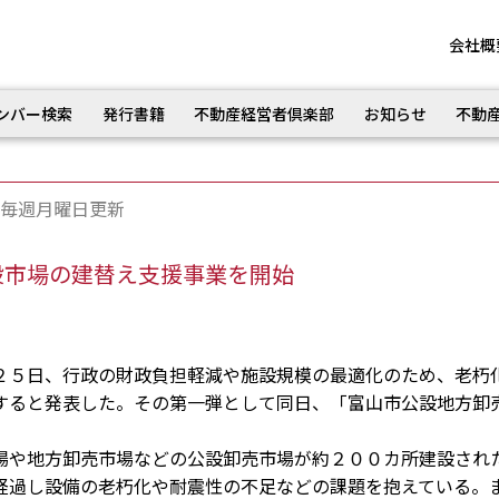
会社概
ンバー検索
発行書籍
不動産経営者倶楽部
お知らせ
不動
毎週月曜日更新
設市場の建替え支援事業を開始
５日、行政の財政負担軽減や施設規模の最適化のため、老朽
すると発表した。その第一弾として同日、「富山市公設地方卸
や地方卸売市場などの公設卸売市場が約２００カ所建設され
経過し設備の老朽化や耐震性の不足などの課題を抱えている。