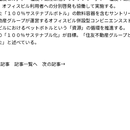
、オフィスビル利用者への分別啓発も協働して実施する。
「１００％サステナブルボトル」の飲料容器を含むサントリ
動産グループが運営するオフィスビル併設型コンビニエンスス
ビルにおけるペットボトルという「資源」の循環を推進する。
「１００％サステナブル化」が目標。「住友不動産グループ
た」と述べている。
の記事
記事一覧へ
次の記事→