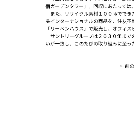
宿ガーデンタワー」。回収にあたっては
また、リサイクル素材１００％でできた
品インターナショナルの商品を、住友不
「リーベンハウス」で販売し、オフィス
サントリーグループは２０３０年までの
いが一致し、このたびの取り組みに至っ
←前