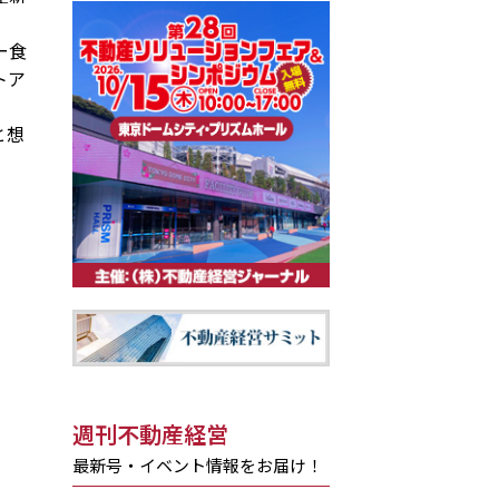
ー食
トア
と想
週刊不動産経営
最新号・イベント情報をお届け！