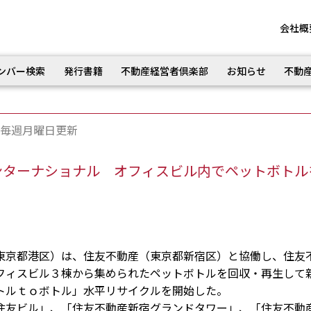
会社概
ンバー検索
発行書籍
不動産経営者倶楽部
お知らせ
不動
毎週月曜日更新
ンターナショナル オフィスビル内でペットボトル
京都港区）は、住友不動産（東京都新宿区）と協働し、住友
フィスビル３棟から集められたペットボトルを回収・再生して
トルｔｏボトル」水平リサイクルを開始した。
友ビル」、「住友不動産新宿グランドタワー」、「住友不動