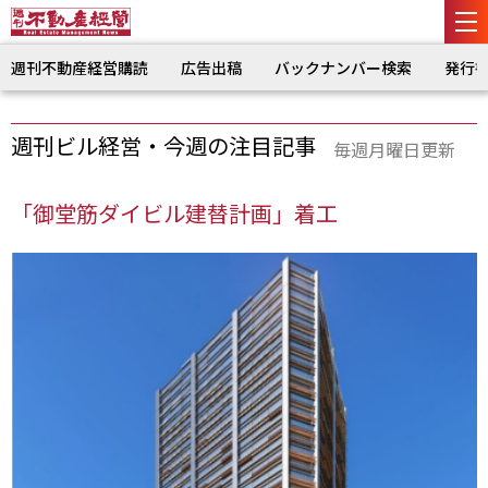
週刊不動産経営購読
広告出稿
バックナンバー検索
発行
週刊ビル経営・今週の注目記事
毎週月曜日更新
「御堂筋ダイビル建替計画」着工