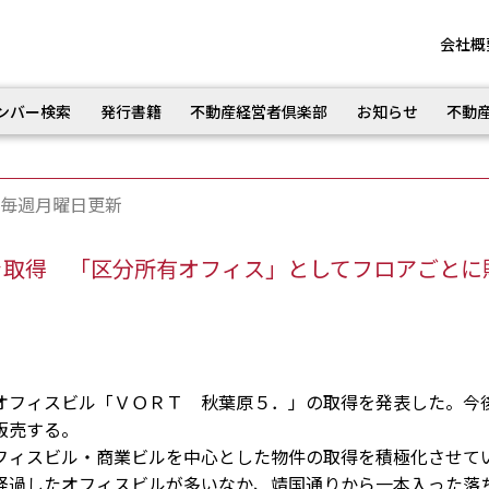
会社概
ンバー検索
発行書籍
不動産経営者倶楽部
お知らせ
不動
毎週月曜日更新
を取得 「区分所有オフィス」としてフロアごとに
フィスビル「ＶＯＲＴ 秋葉原５．」の取得を発表した。今
販売する。
ィスビル・商業ビルを中心とした物件の取得を積極化させて
経過したオフィスビルが多いなか、靖国通りから一本入った落