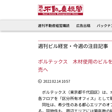
週刊不動産経営購読
広告出稿
バックナ
週刊ビル経営・今週の注目記事
ボルテックス 木材使用のビル
売へ
2022.02.14 10:57
ボルテックス（東京都千代田区）は、オ
各フロアを「区分所有オフィス」として
同社は、希少性のある都心エリアのオフ
る。同物件も、周辺エリアには築年数の