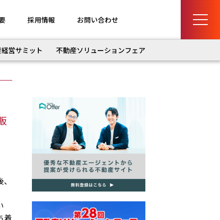
要
採用情報
お問い合わせ
産経営サミット
不動産ソリューションフェア
販
後、
い
ち着