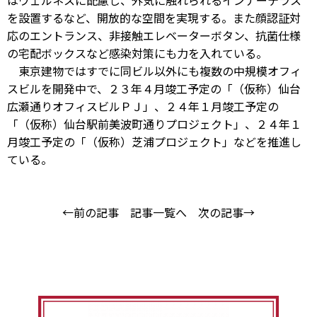
はウェルネスに配慮し、外気に触れられるインナーテラス
を設置するなど、開放的な空間を実現する。また顔認証対
応のエントランス、非接触エレベーターボタン、抗菌仕様
の宅配ボックスなど感染対策にも力を入れている。
東京建物ではすでに同ビル以外にも複数の中規模オフィ
スビルを開発中で、２３年４月竣工予定の「（仮称）仙台
広瀬通りオフィスビルＰＪ」、２４年１月竣工予定の
「（仮称）仙台駅前美波町通りプロジェクト」、２４年１
月竣工予定の「（仮称）芝浦プロジェクト」などを推進し
ている。
←前の記事
記事一覧へ
次の記事→