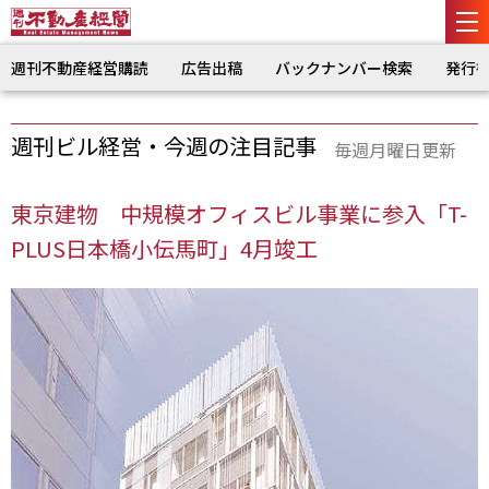
週刊不動産経営購読
広告出稿
バックナンバー検索
発行
週刊ビル経営・今週の注目記事
毎週月曜日更新
東京建物 中規模オフィスビル事業に参入「T-
PLUS日本橋小伝馬町」4月竣工