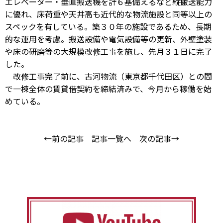
エレベーター・垂直搬送機を計６基備えるなど縦搬送能力
に優れ、床荷重や天井高も近代的な物流施設と同等以上の
スペックを有している。築３０年の施設であるため、長期
的な運用を考慮。搬送設備や電気設備等の更新、外壁塗装
や床の研磨等の大規模改修工事を施し、先月３１日に完了
した。
改修工事完了前に、古河物流（東京都千代田区）との間
で一棟全体の賃貸借契約を締結済みで、今月から稼働を始
めている。
←前の記事
記事一覧へ
次の記事→