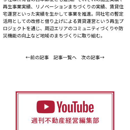
再生事業実績、リノベーションまちづくりの実績、賃貸住
宅運営といった実績を生かして事業を推進。同社宅の暫定
活用としての改修と借り上げによる賃貸運営という再生プ
ロジェクトを通じ、周辺エリアのコミュニティづくりや防
災機能の向上など地域のまちづくりに取り組む。
←前の記事
記事一覧へ
次の記事→