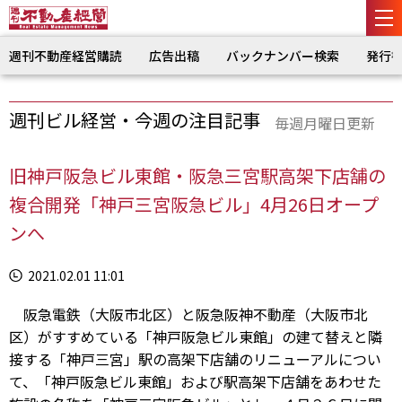
週刊不動産経営購読
広告出稿
バックナンバー検索
発行
週刊ビル経営・今週の注目記事
毎週月曜日更新
旧神戸阪急ビル東館・阪急三宮駅高架下店舗の
複合開発「神戸三宮阪急ビル」4月26日オープ
ンへ
2021.02.01 11:01
阪急電鉄（大阪市北区）と阪急阪神不動産（大阪市北
区）がすすめている「神戸阪急ビル東館」の建て替えと隣
接する「神戸三宮」駅の高架下店舗のリニューアルについ
て、「神戸阪急ビル東館」および駅高架下店舗をあわせた