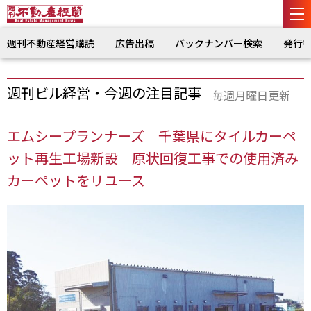
週刊不動産経営購読
広告出稿
バックナンバー検索
発行
週刊ビル経営・今週の注目記事
毎週月曜日更新
エムシープランナーズ 千葉県にタイルカーペ
ット再生工場新設 原状回復工事での使用済み
カーペットをリユース