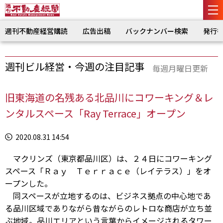
週刊不動産経営購読
広告出稿
バックナンバー検索
発行
週刊ビル経営・今週の注目記事
毎週月曜日更新
旧東海道の名残ある北品川にコワーキング＆レ
ンタルスペース「Ray Terrace」オープン
2020.08.31 14:54
マクリンズ（東京都品川区）は、２４日にコワーキング
スペース「Ｒａｙ Ｔｅｒｒａｃｅ（レイテラス）」をオ
ープンした。
同スペースが立地するのは、ビジネス拠点の中心地であ
る品川区域でありながら昔ながらのレトロな商店が立ち並
ぶ地域。品川エリアという言葉からイメージされるタワー