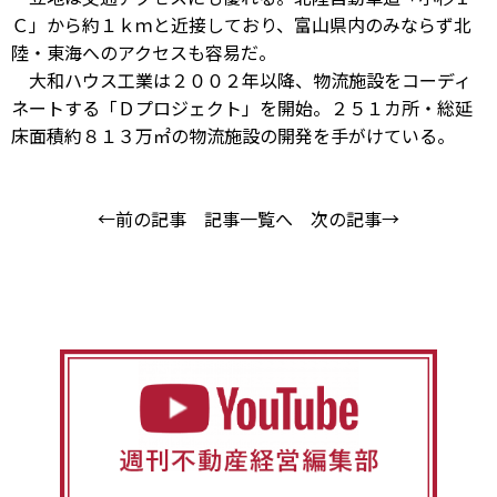
Ｃ」から約１ｋｍと近接しており、富山県内のみならず北
陸・東海へのアクセスも容易だ。
大和ハウス工業は２００２年以降、物流施設をコーディ
ネートする「Ｄプロジェクト」を開始。２５１カ所・総延
床面積約８１３万㎡の物流施設の開発を手がけている。
←前の記事
記事一覧へ
次の記事→