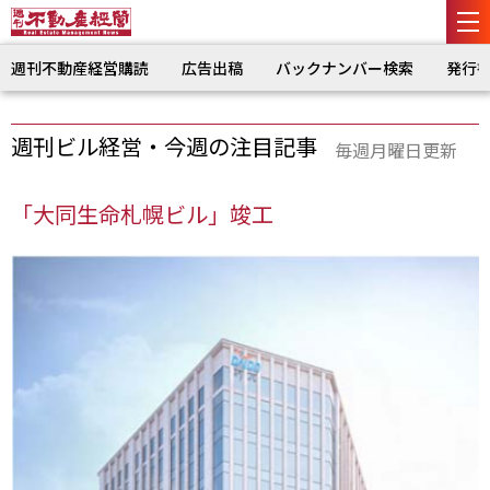
週刊不動産経営購読
広告出稿
バックナンバー検索
発行
週刊ビル経営・今週の注目記事
毎週月曜日更新
「大同生命札幌ビル」竣工