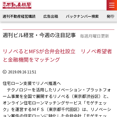
週刊不動産経営購読
広告出稿
バックナンバー検索
発行
週刊ビル経営・今週の注目記事
毎週月曜日更新
リノべるとMFSが合弁会社設立 リノベ希望者
と金融機関をマッチング
2019.09.16 11:51
住宅ローン支援でリノベ推進へ
テクノロジーを活用したリノベーション・プラットフォ
ーム事業を全国で展開するリノべる（東京都渋谷区）と、
オンライン住宅ローンマッチングサービス「モゲチェッ
ク」を運営するＭＦＳ（東京都千代田区）は、リノベーシ
ョン案件の住宅ローンに特化した合弁会社「モゲチェッ