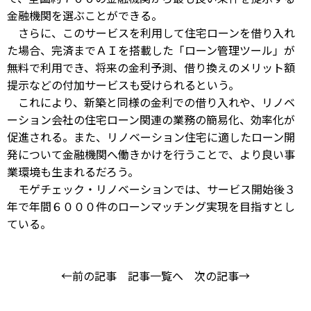
金融機関を選ぶことができる。
さらに、このサービスを利用して住宅ローンを借り入れ
た場合、完済までＡＩを搭載した「ローン管理ツール」が
無料で利用でき、将来の金利予測、借り換えのメリット額
提示などの付加サービスも受けられるという。
これにより、新築と同様の金利での借り入れや、リノベ
ーション会社の住宅ローン関連の業務の簡易化、効率化が
促進される。また、リノベーション住宅に適したローン開
発について金融機関へ働きかけを行うことで、より良い事
業環境も生まれるだろう。
モゲチェック・リノベーションでは、サービス開始後３
年で年間６０００件のローンマッチング実現を目指すとし
ている。
←前の記事
記事一覧へ
次の記事→