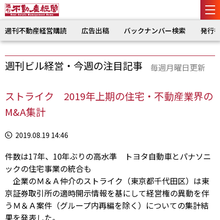
週刊不動産経営購読
広告出稿
バックナンバー検索
発行
週刊ビル経営・今週の注目記事
毎週月曜日更新
ストライク 2019年上期の住宅・不動産業界の
M&A集計
2019.08.19 14:46
件数は17年、10年ぶりの高水準 トヨタ自動車とパナソニ
ックの住宅事業の統合も
企業のＭ＆Ａ仲介のストライク（東京都千代田区）は東
京証券取引所の適時開示情報を基にして経営権の異動を伴
うＭ＆Ａ案件（グループ内再編を除く）についての集計結
果を発表した。