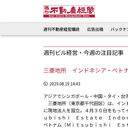
週刊不動産経営購読
広告出稿
バックナ
週刊ビル経営・今週の注目記事
三菱地所 インドネシア・ベト
2019.08.19 14:43
アジアでシンガポール・中国・タイ・台
三菱地所（東京都千代田区）は、インド
に現地法人を設立。４月３０日をもって
ｕｂｉｓｈｉ Ｅｓｔａｔｅ Ｉｎｄｏ
ベトナム（Ｍｉｔｓｕｂｉｓｈｉ Ｅｓ