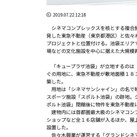
2019.07.22 12:18
シネマコンプレックスを核とする複合施
発した東急不動産（東京都港区）と佐々
プロジェクトと位置付ける。池袋エリア
場などの文化施設を中心に据えた大規模
「キュープラザ池袋」が立地するのは「
ぐの用地に、東急不動産が敷地面積１８
築した。
用地は「シネマサンシャイン」の名で映
スポーツ施設「スポルト池袋」の跡地。
ポルト池袋」閉館後に物件を東急不動産
建物内には首都圏最大級のシネマコンプ
ショップなど全１６店舗が入るほか、屋
設置した。
佐々木興業が運営する「グランドシネマ