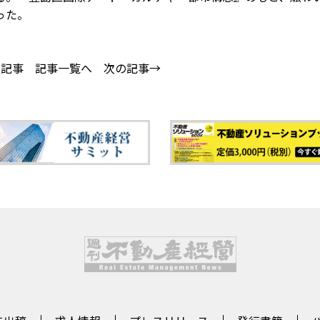
った。
の記事
記事一覧へ
次の記事→