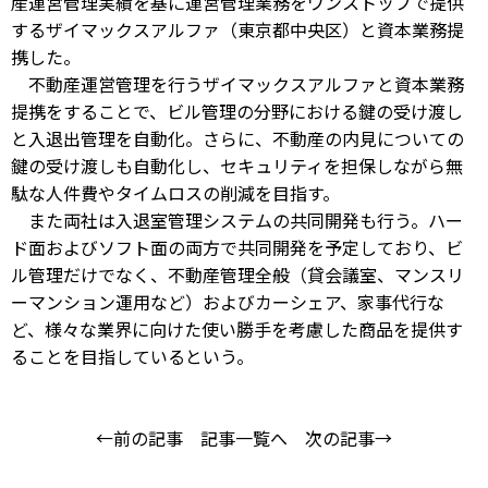
産運営管理実績を基に運営管理業務をワンストップで提供
するザイマックスアルファ（東京都中央区）と資本業務提
携した。
不動産運営管理を行うザイマックスアルファと資本業務
提携をすることで、ビル管理の分野における鍵の受け渡し
と入退出管理を自動化。さらに、不動産の内見についての
鍵の受け渡しも自動化し、セキュリティを担保しながら無
駄な人件費やタイムロスの削減を目指す。
また両社は入退室管理システムの共同開発も行う。ハー
ド面およびソフト面の両方で共同開発を予定しており、ビ
ル管理だけでなく、不動産管理全般（貸会議室、マンスリ
ーマンション運用など）およびカーシェア、家事代行な
ど、様々な業界に向けた使い勝手を考慮した商品を提供す
ることを目指しているという。
←前の記事
記事一覧へ
次の記事→