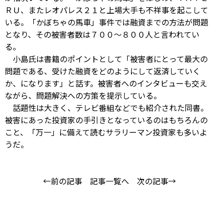
ＲＵ、またレオパレス２１と上場大手も不祥事を起こして
いる。「かぼちゃの馬車」事件では融資までの方法が問題
となり、その被害者数は７００～８００人と言われてい
る。
小島氏は書籍のポイントとして「被害者にとって最大の
問題である、受けた融資をどのようにして返済していく
か、になります」と話す。被害者へのインタビューも交え
ながら、問題解決への方策を提示している。
話題性は大きく、テレビ番組などでも紹介された同書。
被害にあった投資家の手引きとなっているのはもちろんの
こと、「万一」に備えて読むサラリーマン投資家も多いよ
うだ。
←前の記事
記事一覧へ
次の記事→