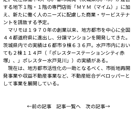
する地下１階・１階の専門店街「ＭＹＭ（マイム）」に加
え、新たに働く人のニーズに配慮した商業・サービステナ
ントを誘致する予定。
マリモは１９７０年の創業以来、地方都市を中心に全国
４４都道府県に進出し、分譲マンションを開発してきた。
茨城県内での実績は６都市９棟６３６戸。水戸市内におい
ても２棟１１４戸（「ポレスターステーションシティ赤
塚」、」ポレスター水戸見川」）の実績がある。
現在は、地方都市活性化の一助となるべく、市街地再開
発事業や収益不動産事業など、不動産総合デベロッパーと
して事業を展開している。
←前の記事
記事一覧へ
次の記事→