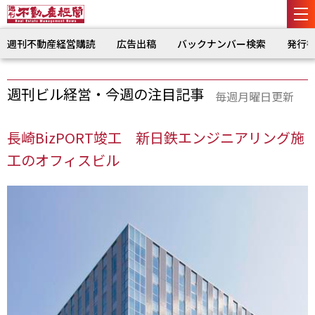
週刊不動産経営購読
広告出稿
バックナンバー検索
発行
週刊ビル経営・今週の注目記事
毎週月曜日更新
長崎BizPORT竣工 新日鉄エンジニアリング施
工のオフィスビル