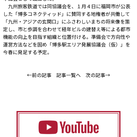
九州旅客鉄道では同協議会を、１月４日に福岡市が公表
した「博多コネクティッド」に賛同する地権者が共働して
「九州・アジアの玄関口」にふさわしいまちの将来像を策
定し、市と歩調を合わせて経年ビルの建替え等による都市
機能の向上を目指す組織と位置付ける。準備会で方向性や
運営方法などを固め「博多駅エリア発展協議会（仮）」を
今春に発足する予定。
←前の記事
記事一覧へ
次の記事→