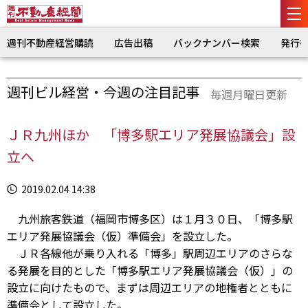
週刊不動産経営購読
広告出稿
バックナンバー検索
発行
週刊ビル経営・今週の注目記事
毎週月曜日更新
ＪＲ九州ほか 「博多駅エリア発展協議会」設
立へ
2019.02.04 14:38
九州旅客鉄道（福岡市博多区）は１月３０日、「博多駅
エリア発展協議会（仮）準備会」を設立した。
ＪＲ各線他が乗り入れる「博多」駅周辺エリアのさらな
る発展を目的とした「博多駅エリア発展協議会（仮）」の
設立に向けたもので、まずは周辺エリアの地権者とともに
準備会として設立した。