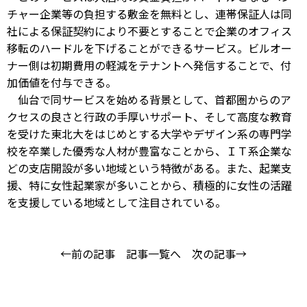
チャー企業等の負担する敷金を無料とし、連帯保証人は同
社による保証契約により不要とすることで企業のオフィス
移転のハードルを下げることができるサービス。ビルオー
ナー側は初期費用の軽減をテナントへ発信することで、付
加価値を付与できる。
仙台で同サービスを始める背景として、首都圏からのア
クセスの良さと行政の手厚いサポート、そして高度な教育
を受けた東北大をはじめとする大学やデザイン系の専門学
校を卒業した優秀な人材が豊富なことから、ＩＴ系企業な
どの支店開設が多い地域という特徴がある。また、起業支
援、特に女性起業家が多いことから、積極的に女性の活躍
を支援している地域として注目されている。
←前の記事
記事一覧へ
次の記事→