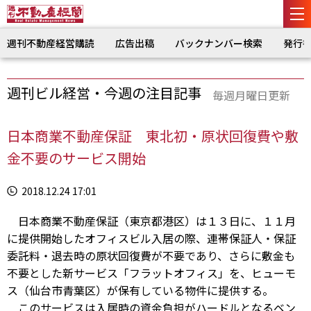
週刊不動産経営購読
広告出稿
バックナンバー検索
発行
週刊ビル経営・今週の注目記事
毎週月曜日更新
日本商業不動産保証 東北初・原状回復費や敷
金不要のサービス開始
2018.12.24 17:01
日本商業不動産保証（東京都港区）は１３日に、１１月
に提供開始したオフィスビル入居の際、連帯保証人・保証
委託料・退去時の原状回復費が不要であり、さらに敷金も
不要とした新サービス「フラットオフィス」を、ヒューモ
ス（仙台市青葉区）が保有している物件に提供する。
このサービスは入居時の資金負担がハードルとなるベン