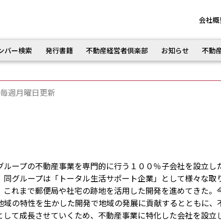
会社概
ンバー検索
発行書籍
不動産経営者倶楽部
お知らせ
不動
毎週月曜日更新
ループの不動産事業を専門的に行う１００％子会社を設立し
同グループは「トータル生活サポート企業」として様々な取
、これまで郵便局や社宅の跡地を活用した開発を進めてきた。
地域の特性を生かした開発で地域の発展に貢献するとともに、
として成長させていくため、不動産事業に特化した会社を設立