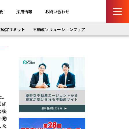
要
採用情報
お問い合わせ
産経営サミット
不動産ソリューションフェア
た。
り組
今後
不動
した