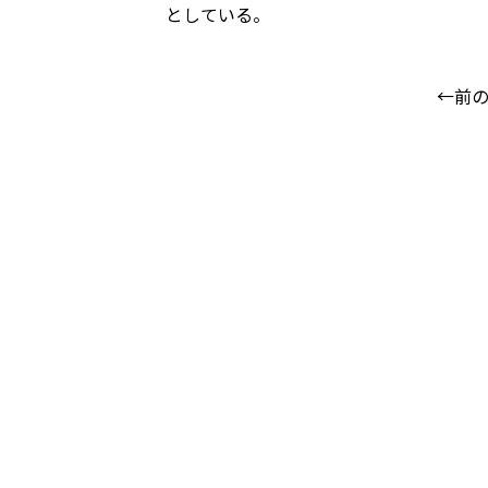
としている。
←前