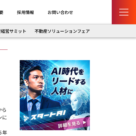
要
採用情報
お問い合わせ
産経営サミット
不動産ソリューションフェア
から
ンに
５年