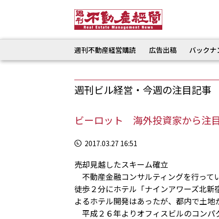
週刊不動産経営購読
広告出稿
バックナ
週刊ビル経営・今週の注目記事
ビーロット 海外投資家から注目
2017.03.27 16:51
売却見越したスキーム確立
不動産金融コンサルティングを行ってい
徒歩２分にホテル「ナインアワーズ北新
よるホテル開発はあったが、都内で土地
平成２６年よりオフィスビルのコンパク