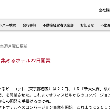
会社概
ンバー検索
発行書籍
不動産経営者倶楽部
お知らせ
不動
毎週月曜日更新
集めるホテル22日開業
るビーロット（東京都港区）は２２日、ＪＲ「新大久保」駅
宿」を開業させた。これまでオフィスビルからのコンバージョ
からの開発を手掛けるのは初。
トホテルへのコンバージョン事業を開始。これまでに２０１