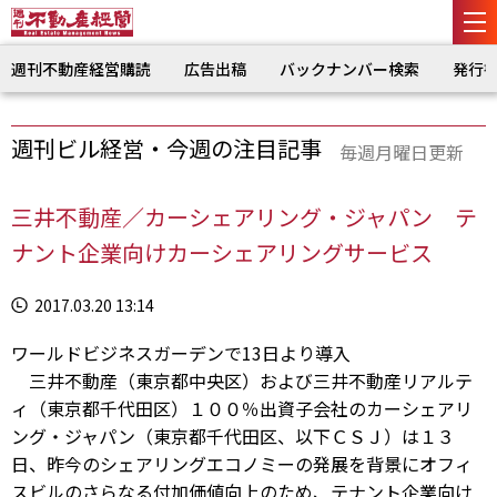
週刊不動産経営購読
広告出稿
バックナンバー検索
発行
週刊ビル経営・今週の注目記事
毎週月曜日更新
三井不動産／カーシェアリング・ジャパン テ
ナント企業向けカーシェアリングサービス
2017.03.20 13:14
ワールドビジネスガーデンで13日より導入
三井不動産（東京都中央区）および三井不動産リアルテ
ィ（東京都千代田区）１００％出資子会社のカーシェアリ
ング・ジャパン（東京都千代田区、以下ＣＳＪ）は１３
日、昨今のシェアリングエコノミーの発展を背景にオフィ
スビルのさらなる付加価値向上のため、テナント企業向け